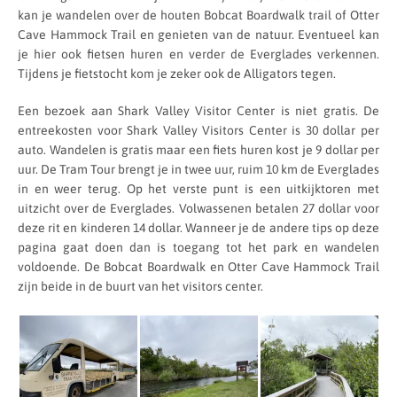
kan je wandelen over de houten Bobcat Boardwalk trail of Otter
Cave Hammock Trail en genieten van de natuur. Eventueel kan
je hier ook fietsen huren en verder de Everglades verkennen.
Tijdens je fietstocht kom je zeker ook de Alligators tegen.
Een bezoek aan Shark Valley Visitor Center is niet gratis. De
entreekosten voor Shark Valley Visitors Center is 30 dollar per
auto. Wandelen is gratis maar een fiets huren kost je 9 dollar per
uur. De Tram Tour brengt je in twee uur, ruim 10 km de Everglades
in en weer terug. Op het verste punt is een uitkijktoren met
uitzicht over de Everglades. Volwassenen betalen 27 dollar voor
deze rit en kinderen 14 dollar. Wanneer je de andere tips op deze
pagina gaat doen dan is toegang tot het park en wandelen
voldoende. De Bobcat Boardwalk en Otter Cave Hammock Trail
zijn beide in de buurt van het visitors center.