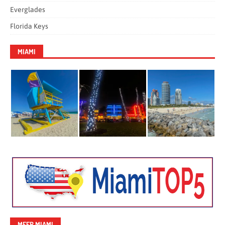
Everglades
Florida Keys
MIAMI
MEER MIAMI