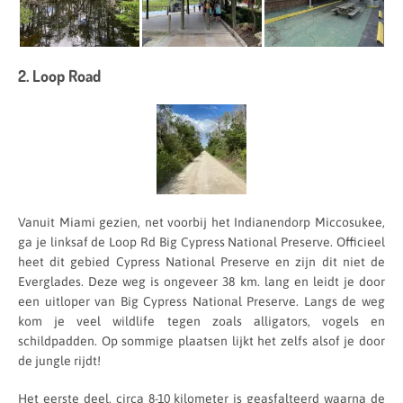
2. Loop Road
Vanuit Miami gezien, net voorbij het Indianendorp Miccosukee,
ga je linksaf de Loop Rd Big Cypress National Preserve. Officieel
heet dit gebied Cypress National Preserve en zijn dit niet de
Everglades. Deze weg is ongeveer 38 km. lang en leidt je door
een uitloper van Big Cypress National Preserve. Langs de weg
kom je veel wildlife tegen zoals alligators, vogels en
schildpadden. Op sommige plaatsen lijkt het zelfs alsof je door
de jungle rijdt!
Het eerste deel, circa 8-10 kilometer is geasfalteerd waarna de