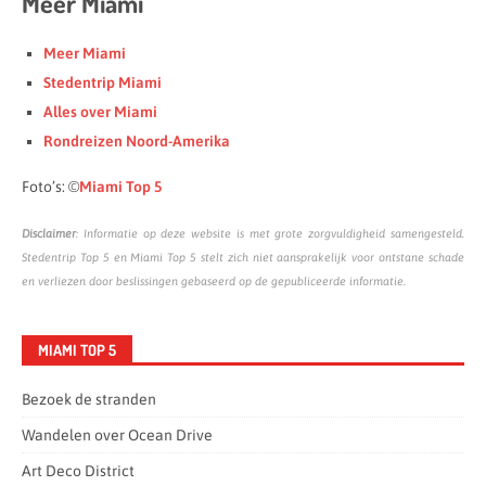
Meer Miami
Meer Miami
Stedentrip Miami
Alles over Miami
Rondreizen Noord-Amerika
Foto’s: ©
Miami Top 5
Disclaimer
: Informatie op deze website is met grote zorgvuldigheid samengesteld.
Stedentrip Top 5 en Miami Top 5 stelt zich niet aansprakelijk voor ontstane schade
en verliezen door beslissingen gebaseerd op de gepubliceerde informatie.
MIAMI TOP 5
Bezoek de stranden
Wandelen over Ocean Drive
Art Deco District