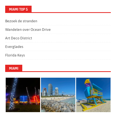
MIAMI TOP 5
Bezoek de stranden
Wandelen over Ocean Drive
Art Deco District
Everglades
Florida Keys
MIAMI