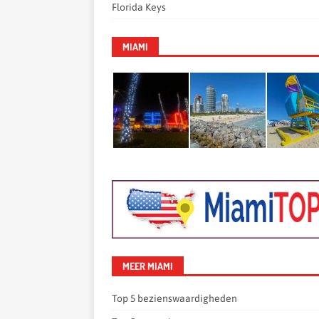
Florida Keys
MIAMI
MEER MIAMI
Top 5 bezienswaardigheden