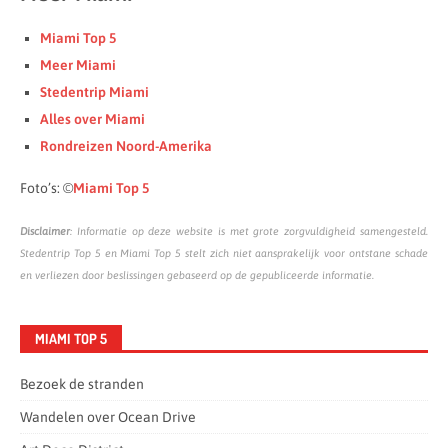
Miami Top 5
Meer Miami
Stedentrip Miami
Alles over Miami
Rondreizen Noord-Amerika
Foto’s: ©
Miami Top 5
Disclaimer
: Informatie op deze website is met grote zorgvuldigheid samengesteld.
Stedentrip Top 5 en Miami Top 5 stelt zich niet aansprakelijk voor ontstane schade
en verliezen door beslissingen gebaseerd op de gepubliceerde informatie.
MIAMI TOP 5
Bezoek de stranden
Wandelen over Ocean Drive