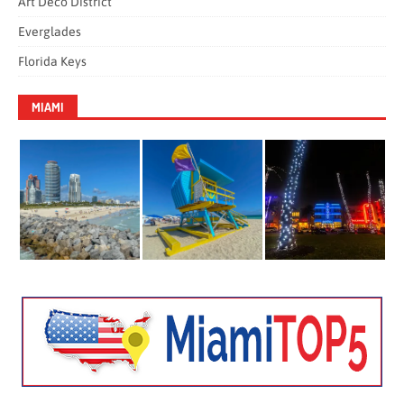
Art Deco District
Everglades
Florida Keys
MIAMI